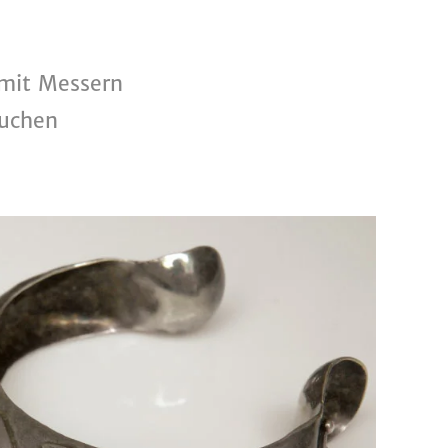
 mit Messern
auchen