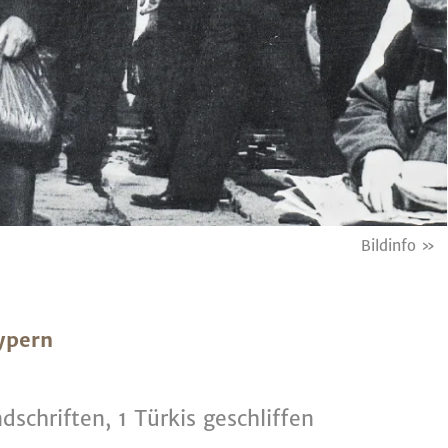
Bildinfo »
ypern
dschriften, 1 Türkis geschliffen