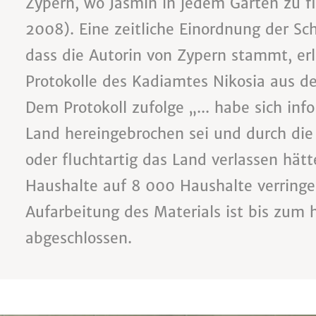
Zypern, wo Jasmin in jedem Garten zu fi
2008). Eine zeitliche Einordnung der Sc
dass die Autorin von Zypern stammt, er
Protokolle des Kadiamtes Nikosia aus d
Dem Protokoll zufolge „... habe sich info
Land hereingebrochen sei und durch die
oder fluchtartig das Land verlassen hä
Haushalte auf 8 000 Haushalte verringer
Aufarbeitung des Materials ist bis zum 
abgeschlossen.