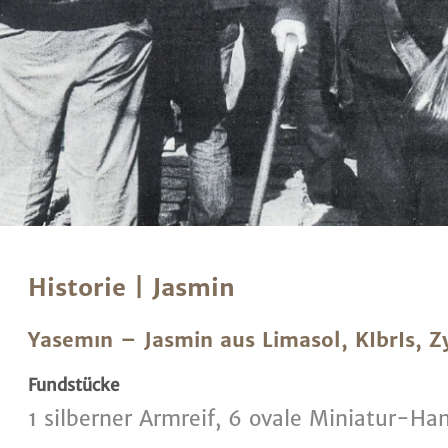
Historie | Jasmin
Yasemın – Jasmin aus Limasol, KIbrIs, Z
Fundstücke
1 silberner Armreif, 6 ovale Miniatur-Han