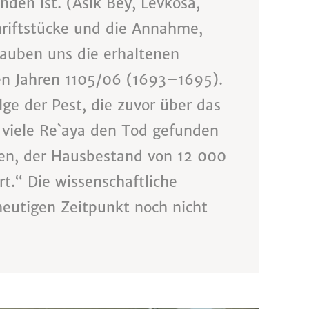
nden ist. (Asik Bey, Levkosa,
hriftstücke und die Annahme,
lauben uns die erhaltenen
en Jahren 1105/06 (1693–1695).
lge der Pest, die zuvor über das
 viele Re`aya den Tod gefunden
tten, der Hausbestand von 12 000
t.“ Die wissenschaftliche
heutigen Zeitpunkt noch nicht