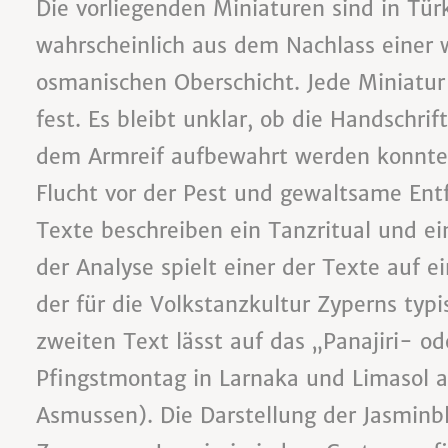
Die vorliegenden Miniaturen sind in Tür
wahrscheinlich aus dem Nachlass einer 
osmanischen Oberschicht. Jede Miniatur
fest. Es bleibt unklar, ob die Handschrif
dem Armreif aufbewahrt werden konnten
Flucht vor der Pest und gewaltsame Ent
Texte beschreiben ein Tanzritual und e
der Analyse spielt einer der Texte auf e
der für die Volkstanzkultur Zyperns typ
zweiten Text lässt auf das „Panajiri- o
Pfingstmontag in Larnaka und Limasol am
Asmussen). Die Darstellung der Jasminbl