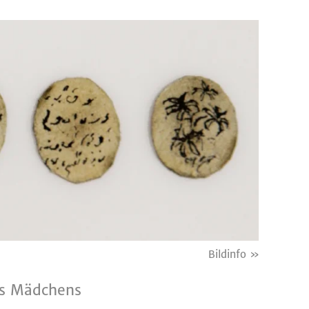
Bildinfo »
es Mädchens