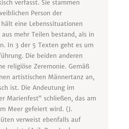
kisch verfasst. Sie stammen
weiblichen Person der
 hält eine Lebenssituationen
t aus mehr Teilen bestand, als in
. In 3 der 5 Texten geht es um
führung. Die beiden anderen
ine religiöse Zeremonie. Gemäß
inen artistischen Männertanz an,
isch ist. Die Andeutung im
der Marienfest“ schließen, das am
 Meer gefeiert wird. (J.
üten verweist ebenfalls auf